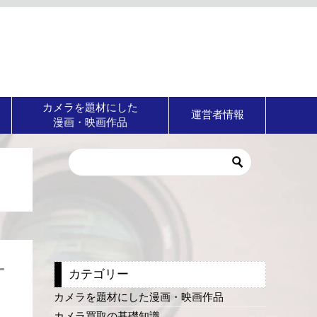
カメラを題材にした
運営者情報
漫画・映画作品
カテゴリー
カメラを題材にした漫画・映画作品
カメラ買取の基礎知識