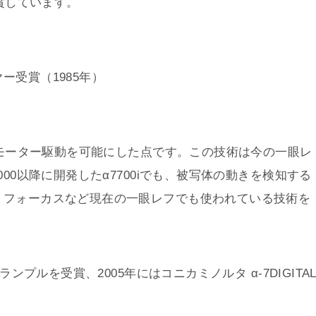
受賞しています。
ー受賞（1985年）
内でモーター駆動を可能にした点です。この技術は今の一眼レ
00以降に開発したα7700iでも、被写体の動きを検知する
トフォーカスなど現在の一眼レフでも使われている技術を
ンプルを受賞、2005年にはコニカミノルタ α-7DIGITA