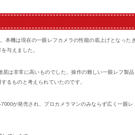
0」。本機は現在の一眼レフカメラの性能の底上げとなった
撃を与えました。
レフの敷居は非常に高いものでした。操作の難しい一眼レフ製品
用するものと考えられていたのです。
-7000が発売され、プロカメラマンのみならず広く一眼レ