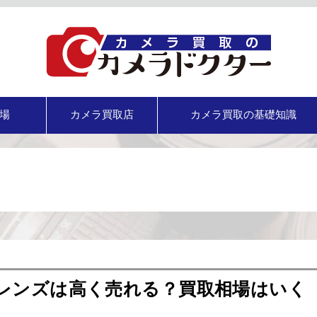
場
カメラ買取店
カメラ買取の基礎知識
レンズは高く売れる？買取相場はいく