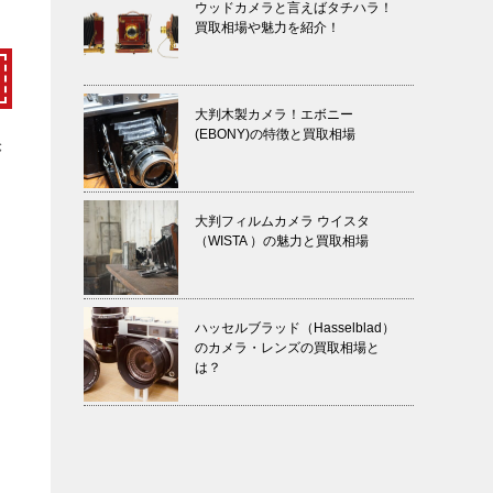
ウッドカメラと言えばタチハラ！
買取相場や魅力を紹介！
大判木製カメラ！エボニー
(EBONY)の特徴と買取相場
き
大判フィルムカメラ ウイスタ
（WISTA ）の魅力と買取相場
ハッセルブラッド（Hasselblad）
のカメラ・レンズの買取相場と
は？