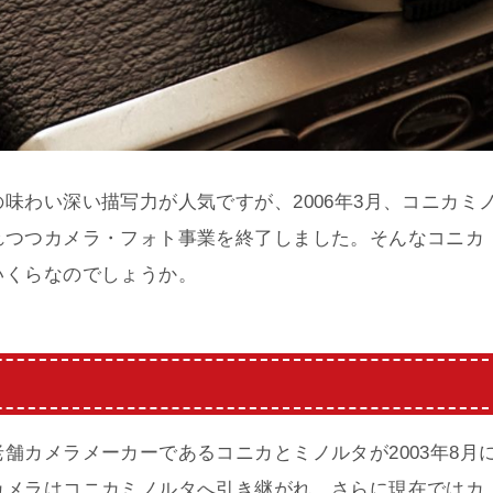
味わい深い描写力が人気ですが、2006年3月、コニカミ
れつつカメラ・フォト事業を終了しました。そんなコニカ
いくらなのでしょうか。
舗カメラメーカーであるコニカとミノルタが2003年8月
カメラはコニカミノルタへ引き継がれ、さらに現在ではカ