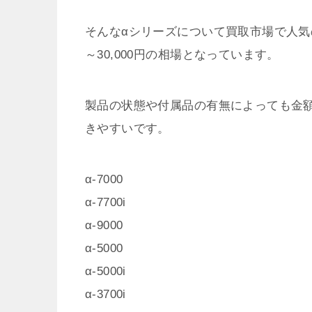
そんなαシリーズについて買取市場で人気
～30,000円の相場となっています。
製品の状態や付属品の有無によっても金
きやすいです。
α-7000
α-7700i
α-9000
α-5000
α-5000i
α-3700i