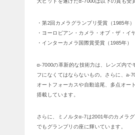
大ヒットを遂げたα-7000は以下の賞も
・第2回カメラグランプリ受賞（1985年）
・ヨーロピアン・カメラ・オブ・ザ・イヤ
・インターカメラ国際賞受賞（1985年）
α-7000の革新的な技術力は、レンズ
フになくてはならないもの。さらに、a-70
オートフォーカスや自動追尾、多点オー
搭載しています。
さらに、ミノルタα-7は2001年のカメラグラ
でもグランプリの座に輝いています。