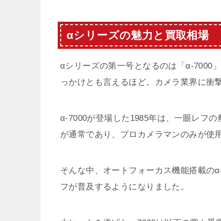
αシリーズの魅力と買取相場
αシリーズの第一号となるのは「α-700
っかけとも言えるほど。カメラ業界に衝
α-7000が登場した1985年は、一眼
が通常であり、プロカメラマンのみが使
そんな中、オートフォーカス機能搭載のα
フが普及するようになりました。