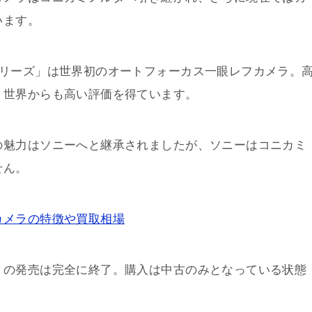
います。
シリーズ」は世界初のオートフォーカス一眼レフカメラ。
く世界からも高い評価を得ています。
の魅力はソニーへと継承されましたが、ソニーはコニカミ
せん。
カメラの特徴や買取相場
」の発売は完全に終了。購入は中古のみとなっている状態