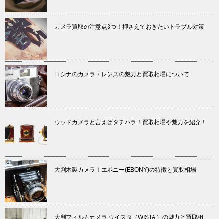
カメラ買取の注意点3つ！押さえておきたいトラブル対策
コシナのカメラ・レンズの魅力と買取相場について
ウッドカメラと言えばタチハラ！買取相場や魅力を紹介！
大判木製カメラ！エボニー(EBONY)の特徴と買取相場
大判フィルムカメラ ウイスタ（WISTA ）の魅力と買取相