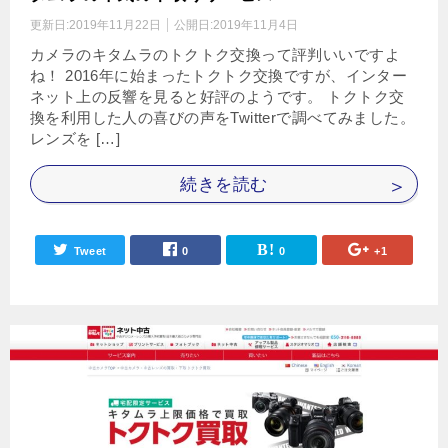
更新日:
2019年11月22日
公開日:
2019年11月4日
カメラのキタムラのトクトク交換って評判いいですよ
ね！ 2016年に始まったトクトク交換ですが、インター
ネット上の反響を見ると好評のようです。 トクトク交
換を利用した人の喜びの声をTwitterで調べてみました。
レンズを […]
続きを読む
Tweet
0
0
+1