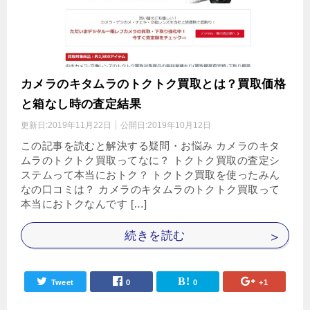
カメラのキタムラのトクトク買取とは？買取価格
と箱なし時の査定結果
更新日:
2019年11月22日
公開日:
2019年10月12日
この記事を読むと解決する疑問・お悩み カメラのキタ
ムラのトクトク買取ってなに？ トクトク買取の査定シ
ステムって本当におトク？ トクトク買取を使ったみん
なの口コミは？ カメラのキタムラのトクトク買取って
本当におトクなんです […]
続きを読む
Tweet
0
0
+1