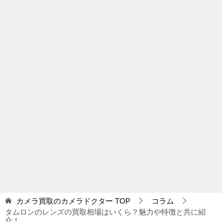
カメラ買取のカメラドクター
TOP
コラム
タムロンのレンズの買取相場はいくら？魅力や特徴と共に紹
介！