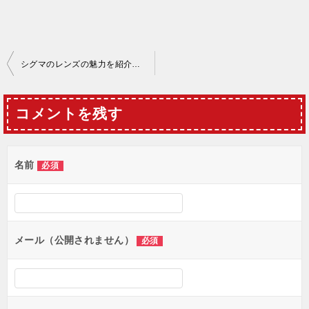
投
シグマのレンズの魅力を紹介！買取相場はどのくらい？
稿
ナ
コメントを残す
ビ
ゲ
名前
必須
ー
シ
ョ
メール（公開されません）
必須
ン