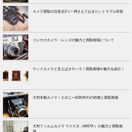
カメラ買取の注意点3つ！押さえておきたいトラブル対策
コシナのカメラ・レンズの魅力と買取相場について
ウッドカメラと言えばタチハラ！買取相場や魅力を紹介！
大判木製カメラ！エボニー(EBONY)の特徴と買取相場
大判フィルムカメラ ウイスタ（WISTA ）の魅力と買取相
場