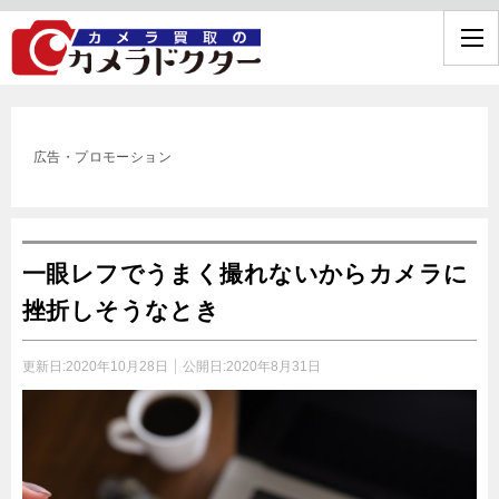
広告・プロモーション
一眼レフでうまく撮れないからカメラに
挫折しそうなとき
更新日:
2020年10月28日
公開日:
2020年8月31日