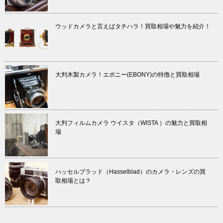
ウッドカメラと言えばタチハラ！買取相場や魅力を紹介！
大判木製カメラ！エボニー(EBONY)の特徴と買取相場
大判フィルムカメラ ウイスタ（WISTA ）の魅力と買取相
場
ハッセルブラッド（Hasselblad）のカメラ・レンズの買
取相場とは？