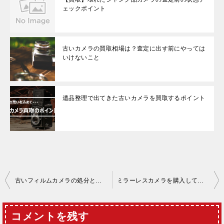
ェックポイント
古いカメラの買取相場は？査定に出す前にやっては
いけないこと
遺品整理で出てきた古いカメラを買取するポイント
投
古いフィルムカメラの処分と買取を分ける基準は？
ミラーレスカメラを購入して後悔する理由と対策
稿
ナ
コメントを残す