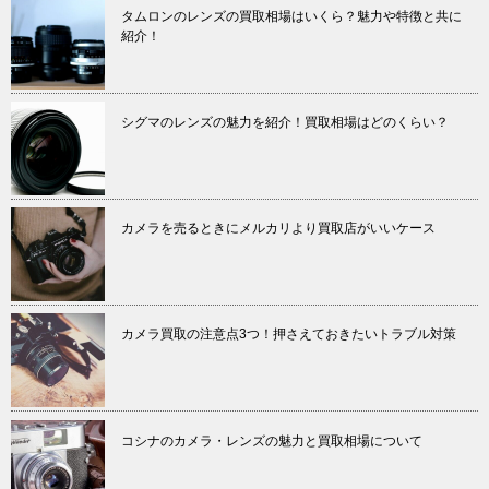
タムロンのレンズの買取相場はいくら？魅力や特徴と共に
紹介！
シグマのレンズの魅力を紹介！買取相場はどのくらい？
カメラを売るときにメルカリより買取店がいいケース
カメラ買取の注意点3つ！押さえておきたいトラブル対策
コシナのカメラ・レンズの魅力と買取相場について