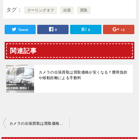
タグ
クーリングオフ
出張
買取
Tweet
0
0
+1
関連記事
カメラの出張買取は買取価格が安くなる？費用負担
や移動距離による手数料
投
カメラの出張買取は買取価格が安くなる？費用負担や移動距離による手数料
稿