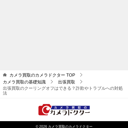
カメラ買取のカメラドクター
TOP
カメラ買取の基礎知識
出張買取
出張買取のクーリングオフはできる？詐欺やトラブルへの対処
法
© 2026 カメラ買取のカメラドクター