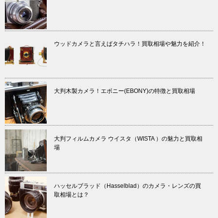
ウッドカメラと言えばタチハラ！買取相場や魅力を紹介！
大判木製カメラ！エボニー(EBONY)の特徴と買取相場
大判フィルムカメラ ウイスタ（WISTA ）の魅力と買取相
場
ハッセルブラッド（Hasselblad）のカメラ・レンズの買
取相場とは？