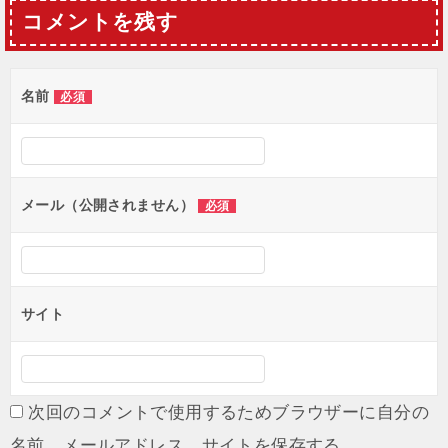
ナ
コメントを残す
ビ
ゲ
名前
必須
ー
シ
ョ
メール（公開されません）
必須
ン
サイト
次回のコメントで使用するためブラウザーに自分の
名前、メールアドレス、サイトを保存する。