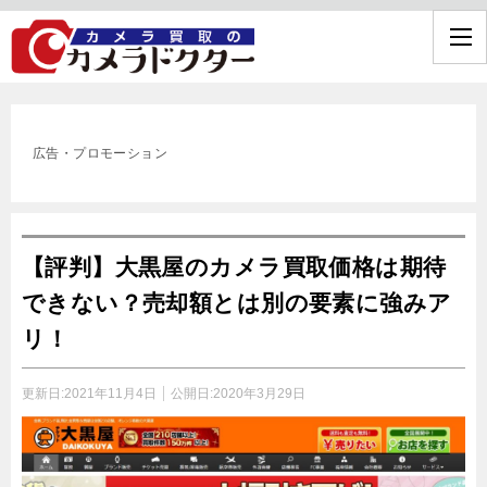
広告・プロモーション
【評判】大黒屋のカメラ買取価格は期待
できない？売却額とは別の要素に強みア
リ！
更新日:
2021年11月4日
公開日:
2020年3月29日