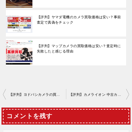
【評判】ヤマダ電機のカメラ買取価格は安い？事前
査定で真偽をチェック
【評判】マップカメラの買取価格は安い？査定時に
失敗したと感じる理由
投
【評判】ヨドバシカメラの買取ってどう？査定額が安い口コミは嘘か本当か
【評判】カメライオン 中古カメラ・レンズ買取専門店
稿
ナ
コメントを残す
ビ