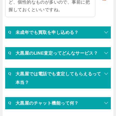
ど、個性的なものが多いので、事前に把
握しておくといいですね。
未成年でも買取を申し込める？
大黒屋のLINE査定ってどんなサービス？
大黒屋では電話でも査定してもらえるって
本当？
大黒屋のチャット機能って何？