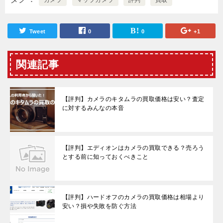
Tweet
0
0
+1
関連記事
【評判】カメラのキタムラの買取価格は安い？査定
に対するみんなの本音
【評判】エディオンはカメラの買取できる？売ろう
とする前に知っておくべきこと
【評判】ハードオフのカメラの買取価格は相場より
安い？損や失敗を防ぐ方法