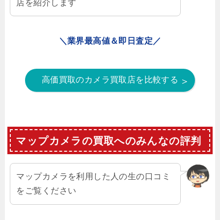
店を紹介します
＼業界最高値＆即日査定／
高価買取のカメラ買取店を比較する
マップカメラの買取へのみんなの評判
マップカメラを利用した人の生の口コミ
をご覧ください