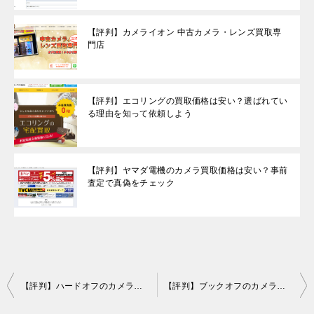
【評判】カメライオン 中古カメラ・レンズ買取専
門店
【評判】エコリングの買取価格は安い？選ばれてい
る理由を知って依頼しよう
【評判】ヤマダ電機のカメラ買取価格は安い？事前
査定で真偽をチェック
投
【評判】ハードオフのカメラの買取価格は相場より安い？損や失敗を防ぐ方法
【評判】ブックオフのカメラ買取ってどう？買取価格が安いのに人気の理由
稿