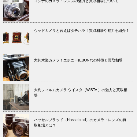
コシナのカメラ・レンズの魅力と買取相場について
ウッドカメラと言えばタチハラ！買取相場や魅力を紹介！
大判木製カメラ！エボニー(EBONY)の特徴と買取相場
大判フィルムカメラ ウイスタ（WISTA ）の魅力と買取相
場
ハッセルブラッド（Hasselblad）のカメラ・レンズの買
取相場とは？