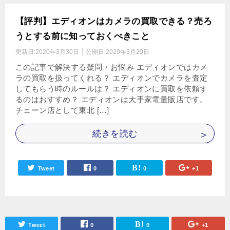
【評判】エディオンはカメラの買取できる？売ろ
うとする前に知っておくべきこと
更新日:
2020年3月30日
公開日:
2020年3月29日
この記事で解決する疑問・お悩み エディオンではカメ
ラの買取を扱ってくれる？ エディオンでカメラを査定
してもらう時のルールは？ エディオンに買取を依頼す
るのはおすすめ？ エディオンは大手家電量販店です。
チェーン店として東北 […]
続きを読む
Tweet
0
0
+1
Tweet
0
0
+1