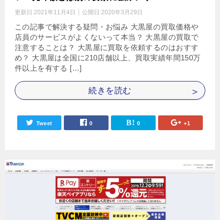
更新日:
2021年11月4日
公開日:
2020年3月29日
この記事で解決する疑問・お悩み 大黒屋の買取価格や
店員のサービスがよくないって本当？ 大黒屋の買取で
注意することは？ 大黒屋に買取を依頼するのはおすす
め？ 大黒屋は全国に210店舗以上、買取実績年間150万
件以上を有する […]
続きを読む
Tweet
0
0
+1