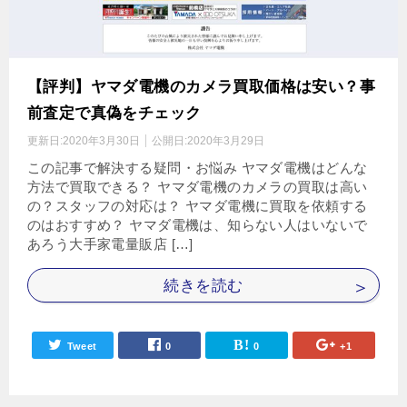
【評判】ヤマダ電機のカメラ買取価格は安い？事
前査定で真偽をチェック
更新日:
2020年3月30日
公開日:
2020年3月29日
この記事で解決する疑問・お悩み ヤマダ電機はどんな
方法で買取できる？ ヤマダ電機のカメラの買取は高い
の？スタッフの対応は？ ヤマダ電機に買取を依頼する
のはおすすめ？ ヤマダ電機は、知らない人はいないで
あろう大手家電量販店 […]
続きを読む
Tweet
0
0
+1