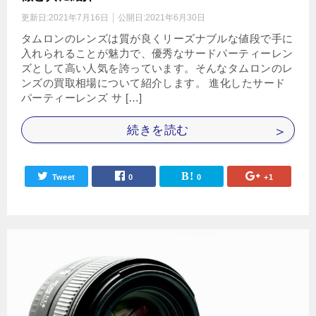
更新日:
2021年7月16日
公開日:
2021年6月30日
タムロンのレンズは質が良くリーズナブルな値段で手に
入れられることが魅力で、優秀なサードパーティーレン
ズとして高い人気を誇っています。そんなタムロンのレ
ンズの買取相場について紹介します。 進化したサード
パーティーレンズ サ […]
続きを読む
Tweet
0
0
+1