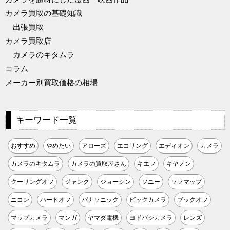
カメラ買取の基礎知識
出張買取
カメラ買取店
カメラのキタムラ
コラム
メーカー別買取価格の相場
キーワード一覧
おすすめ
やめたい
アローズ
エコリング
エディオン
カメラ
カメラのキタムラ
カメラの買取屋さん
キエフ
キヤノン
クーリングオフ
ジャンク
ジョーシン
ソニー
ソフマップ
ニコン
ハードオフ
パナソニック
ビックカメラ
ブックオフ
マップカメラ
マンガ
ヤマダ電機
ヨドバシカメラ
レンズ