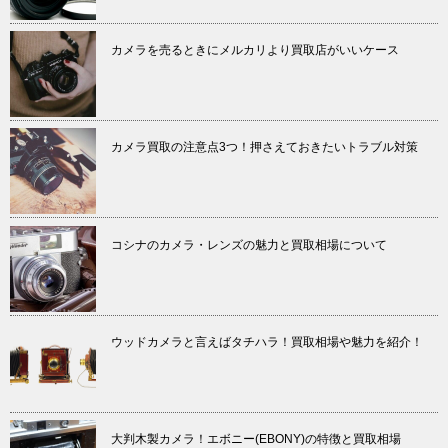
カメラを売るときにメルカリより買取店がいいケース
カメラ買取の注意点3つ！押さえておきたいトラブル対策
コシナのカメラ・レンズの魅力と買取相場について
ウッドカメラと言えばタチハラ！買取相場や魅力を紹介！
大判木製カメラ！エボニー(EBONY)の特徴と買取相場