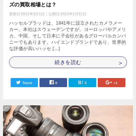
ズの買取相場とは？
更新日:
2021年3月1日
公開日:
2021年1月31日
ハッセルブラッドは、1841年に設立されたカメラメー
カー。本社はスウェーデンですが、ヨーロッパやアメリ
カ、中国、そして日本に子会社があるグローバルカンパ
ニーでもあります。ハイエンドブランドであり、世界的
な評価が高いハッセ […]
続きを読む
Tweet
0
0
+1