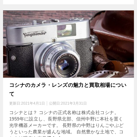
コシナのカメラ・レンズの魅力と買取相場につい
て
更新日:
2021年4月1日
公開日:
2021年3月31日
コシナとは？ コシナの正式名称は株式会社コシナ。
1959年に設立し、長野県北部、信州中野に本社を置く
光学機器メーカーです。 長野県の中野はりんごやぶど
うといった農業が盛んな地域。 自然豊かな土地で、コ