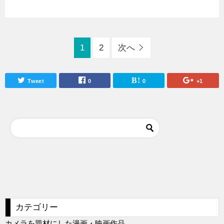
1
2
次へ
Tweet
0
0
+1
カテゴリー
カメラを題材にした漫画・映画作品