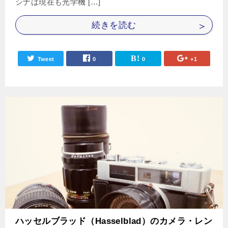
シナは現在も光学機 […]
続きを読む
Tweet
0
0
+1
ハッセルブラッド（Hasselblad）のカメラ・レン