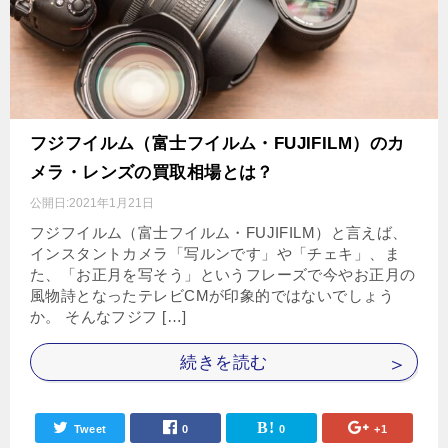
フジフイルム（富士フイルム・FUJIFILM）のカ
メラ・レンズの買取相場とは？
公開日:
2021年1月21日
フジフイルム（富士フイルム・FUJIFILM）と言えば、
インスタントカメラ「写ルンです」や「チェキ」、ま
た、「お正月を写そう」というフレーズで今やお正月の
風物詩となったテレビCMが印象的ではないでしょう
か。 そんなフジフ […]
続きを読む
Tweet
0
0
+1