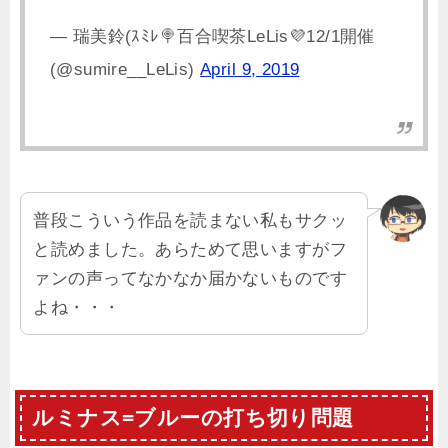
— 瑞美鈴(ｽﾐﾚ🍭百合喫茶LeLis💜12/1開催
(@sumire__LeLis)
April 9, 2019
普段こういう作品を読まない私もサクッ
と読めました。あらためて思いますがフ
ァンの声ってなかなか届かないものです
よね・・・
ルミナス=ブルーの打ち切り問題