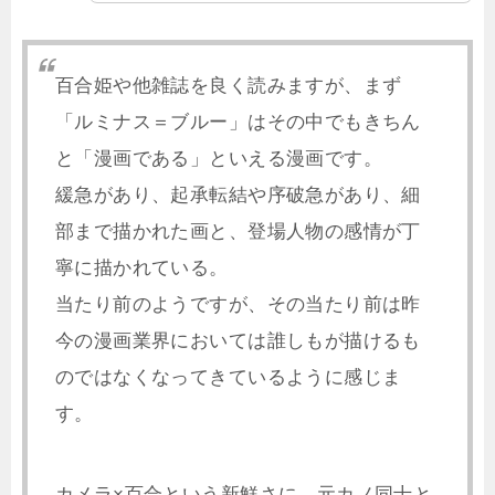
百合姫や他雑誌を良く読みますが、まず
「ルミナス＝ブルー」はその中でもきちん
と「漫画である」といえる漫画です。
緩急があり、起承転結や序破急があり、細
部まで描かれた画と、登場人物の感情が丁
寧に描かれている。
当たり前のようですが、その当たり前は昨
今の漫画業界においては誰しもが描けるも
のではなくなってきているように感じま
す。
カメラ×百合という新鮮さに、元カノ同士と