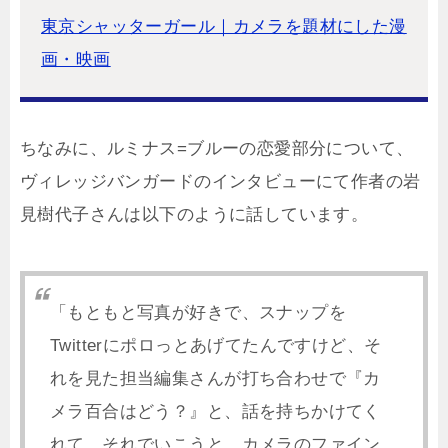
東京シャッターガール｜カメラを題材にした漫
画・映画
ちなみに、ルミナス=ブルーの恋愛部分について、
ヴィレッジバンガードのインタビューにて作者の岩
見樹代子さんは以下のように話しています。
「もともと写真が好きで、スナップを
Twitterにポロっとあげてたんですけど、そ
れを見た担当編集さんが打ち合わせで『カ
メラ百合はどう？』と、話を持ちかけてく
れて、それでいこうと。カメラのファイン