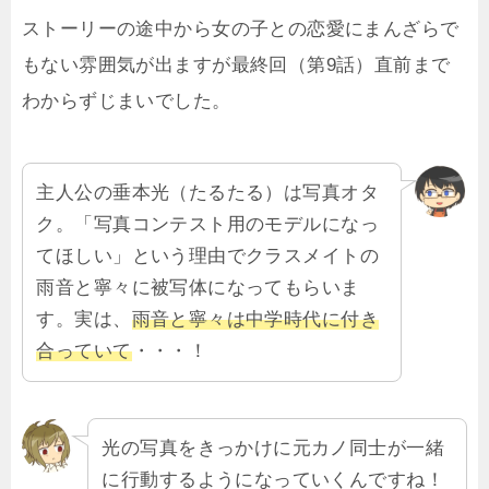
ストーリーの途中から女の子との恋愛にまんざらで
もない雰囲気が出ますが最終回（第9話）直前まで
わからずじまいでした。
主人公の垂本光（たるたる）は写真オタ
ク。「写真コンテスト用のモデルになっ
てほしい」という理由でクラスメイトの
雨音と寧々に被写体になってもらいま
す。実は、
雨音と寧々は中学時代に付き
合っていて
・・・！
光の写真をきっかけに元カノ同士が一緒
に行動するようになっていくんですね！