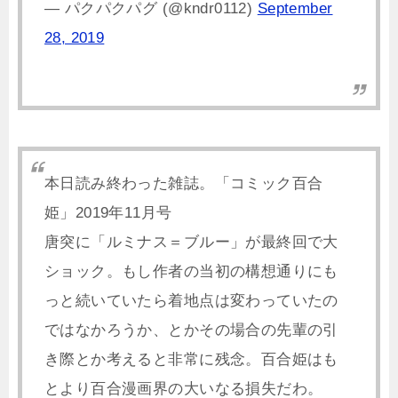
— パクパクパグ (@kndr0112)
September
28, 2019
本日読み終わった雑誌。「コミック百合
姫」2019年11月号
唐突に「ルミナス＝ブルー」が最終回で大
ショック。もし作者の当初の構想通りにも
っと続いていたら着地点は変わっていたの
ではなかろうか、とかその場合の先輩の引
き際とか考えると非常に残念。百合姫はも
とより百合漫画界の大いなる損失だわ。