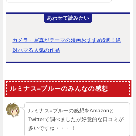
あわせて読みたい
カメラ・写真がテーマの漫画おすすめ6選！絶
対ハマる人気の作品
ルミナス=ブルーのみんなの感想
ルミナス=ブルーの感想をAmazonと
Twitterで調べましたが好意的な口コミが
多いですね・・・！