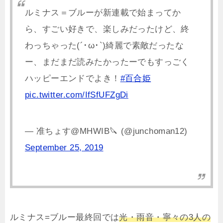
ルミナス＝ブルーが新連載で始まってか
ら、すごい好きで、楽しみだったけど、終
わっちゃった(´･ω･`)綺麗で素敵だったな
ー、まだまだ読みたかったーでもすっごく
ハッピーエンドでよき！
#百合姫
pic.twitter.com/IfSfUFZgDi
— 准ちょす@MHWIB🔪 (@junchoman12)
September 25, 2019
ルミナス=ブルー最終回では
光・雨音・寧々の3人の