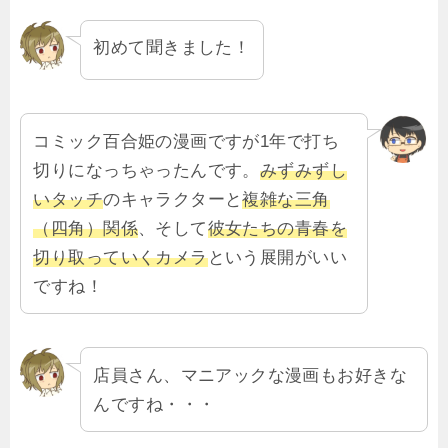
初めて聞きました！
コミック百合姫の漫画ですが1年で打ち
切りになっちゃったんです。
みずみずし
いタッチ
のキャラクターと
複雑な三角
（四角）関係
、そして
彼女たちの青春を
切り取っていくカメラ
という展開がいい
ですね！
店員さん、マニアックな漫画もお好きな
んですね・・・