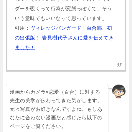
ダーを覗くって行為が変態っぽくて、そう
いう意味でもいいなって思っています」
引用：
ヴィレッジバンガード｜百合部、初
の出張版！ 岩見樹代子さんに愛を伝えてき
ました！
漫画からカメラ×恋愛（百合）に対する
先生の美学が伝わってきた気がします。
元々写真がお好きなんですよね。もしあ
なたに合わない漫画だと感じたら以下の
ページをご覧ください。