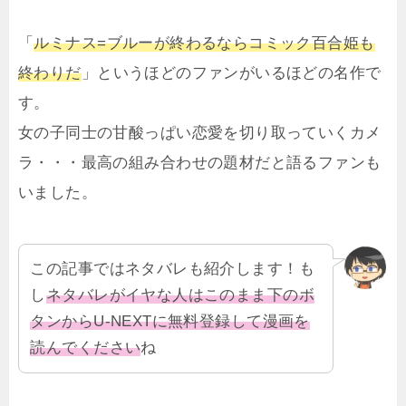
「
ルミナス=ブルーが終わるならコミック百合姫も
終わりだ
」というほどのファンがいるほどの名作で
す。
女の子同士の甘酸っぱい恋愛を切り取っていくカメ
ラ・・・最高の組み合わせの題材だと語るファンも
いました。
この記事ではネタバレも紹介します！も
し
ネタバレがイヤな人はこのまま下のボ
タンからU-NEXTに無料登録して漫画を
読んでください
ね