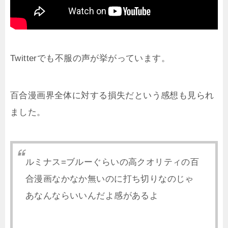
Twitterでも不服の声が挙がっています。
百合漫画界全体に対する損失だという感想も見られ
ました。
ルミナス=ブルーぐらいの高クオリティの百
合漫画なかなか無いのに打ち切りなのじゃ
あなんならいいんだよ感があるよ