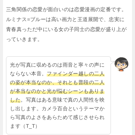
三角関係の恋愛が面白いのは恋愛漫画の定番です。
ルミナス=ブルーは高い画力と王道展開で、忠実に
青春真っただ中にいる女の子同士の恋愛が盛り上が
っていきます。
光が写真に収めるのは雨音と寧々の声に
ならない本音。
ファインダー越しの二人
の姿が本当なのか、それとも普段の二人
が本当なのかと光が悩むシーンもありま
した
。写真はある意味で真の人間性を映
し出します。カメラ百合というテーマか
ら写真のよさをあらためて感じさせられ
ます（T_T）