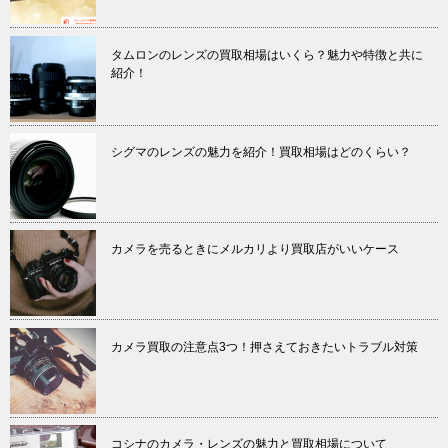
タムロンのレンズの買取相場はいくら？魅力や特徴と共に
紹介！
シグマのレンズの魅力を紹介！買取相場はどのくらい？
カメラを売るときにメルカリより買取店がいいケース
カメラ買取の注意点3つ！押さえておきたいトラブル対策
コシナのカメラ・レンズの魅力と買取相場について