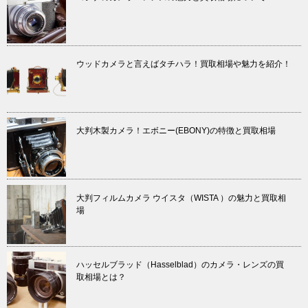
ウッドカメラと言えばタチハラ！買取相場や魅力を紹介！
大判木製カメラ！エボニー(EBONY)の特徴と買取相場
大判フィルムカメラ ウイスタ（WISTA ）の魅力と買取相
場
ハッセルブラッド（Hasselblad）のカメラ・レンズの買
取相場とは？