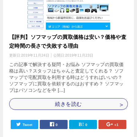
【評判】ソフマップの買取価格は安い？価格や査
定時間の長さで失敗する理由
更新日:
2019年11月24日
公開日:
2019年11月23日
この記事で解決する疑問・お悩み ソフマップの買取価
格は高い？スタッフはちゃんと査定してくれる？ ソフ
マップで宅配買取を利用する時はどうすればいいの？
ソフマップに買取を依頼するのはおすすめ？ ソフマッ
プはパソコンなどを中 […]
続きを読む
Tweet
0
0
+1