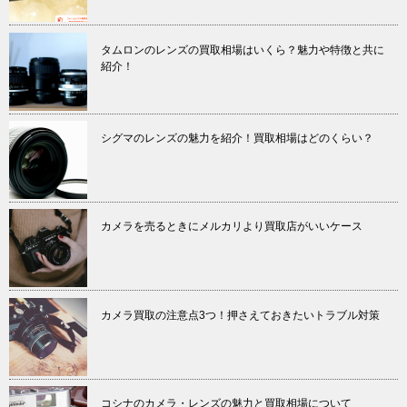
タムロンのレンズの買取相場はいくら？魅力や特徴と共に
紹介！
シグマのレンズの魅力を紹介！買取相場はどのくらい？
カメラを売るときにメルカリより買取店がいいケース
カメラ買取の注意点3つ！押さえておきたいトラブル対策
コシナのカメラ・レンズの魅力と買取相場について