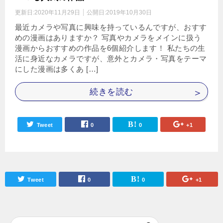
更新日:
2020年11月29日
公開日:
2019年10月30日
最近カメラや写真に興味を持っているんですが、おすす
めの漫画はありますか？ 写真やカメラをメインに扱う
漫画からおすすめの作品を6個紹介します！ 私たちの生
活に身近なカメラですが、意外とカメラ・写真をテーマ
にした漫画は多くあ […]
続きを読む
Tweet
0
0
+1
Tweet
0
0
+1