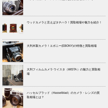
ウッドカメラと言えばタチハラ！買取相場や魅力を紹介！
大判木製カメラ！エボニー(EBONY)の特徴と買取相場
大判フィルムカメラ ウイスタ（WISTA ）の魅力と買取相
場
ハッセルブラッド（Hasselblad）のカメラ・レンズの買
取相場とは？