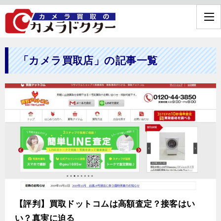
「カメラ買取店」の記事一覧
【評判】買取ドットコムは高額査定？接客はい
い？真実に迫る