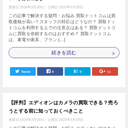
更新日:
2020年3月30日
公開日:
2020年3月29日
この記事で解決する疑問・お悩み 買取ドットコムは買
取価格が高い？スタッフの対応はどうなの？ 買取ドッ
トコムを利用する上での注意点はある？ 買取ドットコ
ムに買取を依頼するのはおすすめ？ 買取ドットコム
は、家電や家具、ブラン […]
続きを読む
Tweet
0
0
+1
【評判】エディオンはカメラの買取できる？売ろ
うとする前に知っておくべきこと
更新日:
2020年3月30日
公開日:
2020年3月29日