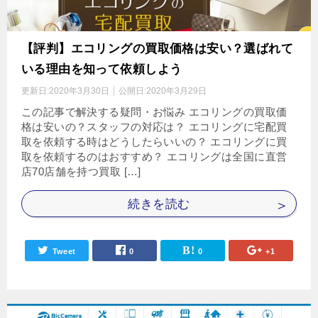
【評判】エコリングの買取価格は安い？選ばれて
いる理由を知って依頼しよう
更新日:
2020年3月30日
公開日:
2020年3月29日
この記事で解決する疑問・お悩み エコリングの買取価
格は安いの？スタッフの対応は？ エコリングに宅配買
取を依頼する時はどうしたらいいの？ エコリングに買
取を依頼するのはおすすめ？ エコリングは全国に直営
店70店舗を持つ買取 […]
続きを読む
Tweet
0
0
+1