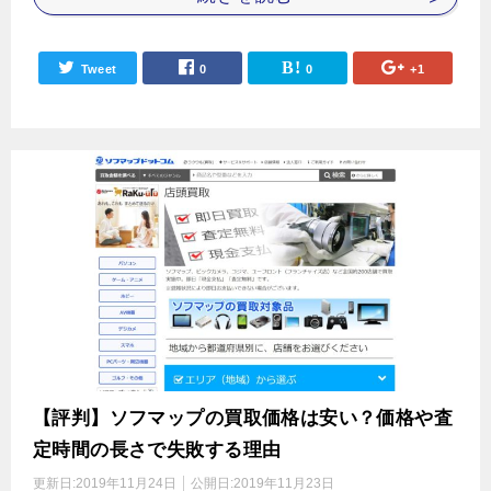
Tweet
0
0
+1
【評判】ソフマップの買取価格は安い？価格や査
定時間の長さで失敗する理由
更新日:
2019年11月24日
公開日:
2019年11月23日