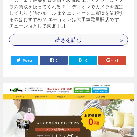
この記事で解決する疑問・お悩み エディオンではカメ
ラの買取を扱ってくれる？ エディオンでカメラを査定
してもらう時のルールは？ エディオンに買取を依頼す
るのはおすすめ？ エディオンは大手家電量販店です。
チェーン店として東北 […]
続きを読む
Tweet
0
0
+1